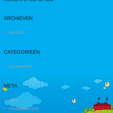
ARCHIEVEN
mei 2016
CATEGORIEËN
Uncategorized
META
Login
Vermeldingen feed