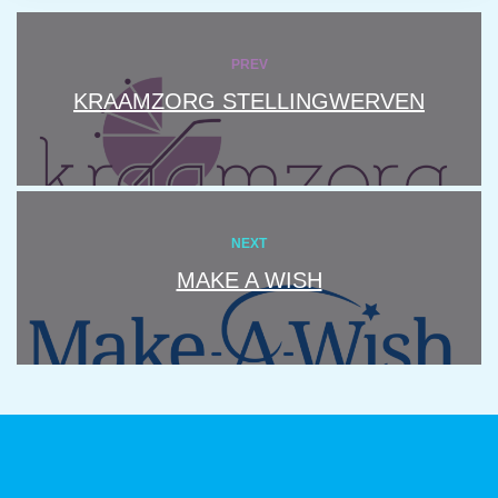
PREV
KRAAMZORG STELLINGWERVEN
NEXT
MAKE A WISH