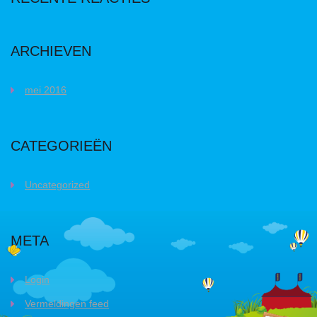
ARCHIEVEN
mei 2016
CATEGORIEËN
Uncategorized
META
Login
Vermeldingen feed