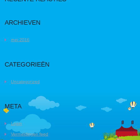
ARCHIEVEN
mei 2016
CATEGORIEËN
Uncategorized
META
Login
Vermeldingen feed