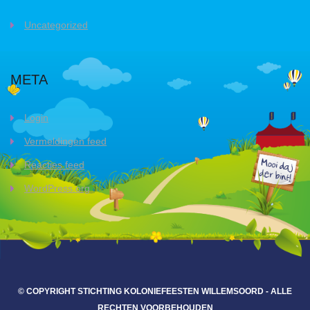
Uncategorized
META
Login
Vermeldingen feed
Reacties feed
WordPress.org
© COPYRIGHT STICHTING KOLONIEFEESTEN WILLEMSOORD - ALLE
RECHTEN VOORBEHOUDEN