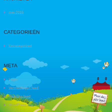
mei 2016
CATEGORIEËN
Uncategorized
META
Login
Vermeldingen feed
Reacties feed
WordPress.org