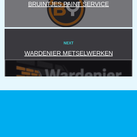
BRUINTJES PAINT SERVICE
NEXT
WARDENIER METSELWERKEN